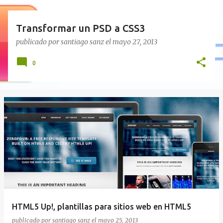
Transformar un PSD a CSS3
publicado por
santiago sanz
el
mayo 27, 2013
0
HTML5 Up!, plantillas para sitios web en HTML5
publicado por
santiago sanz
el
mayo 25, 2013