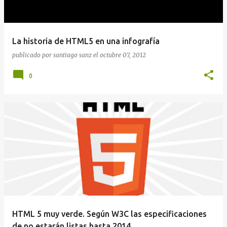
La historia de HTML5 en una infografía
publicado por
santiago sanz
el
octubre 07, 2012
0
HTML 5 muy verde. Según W3C las especificaciones
de no estarán listas hasta 2014