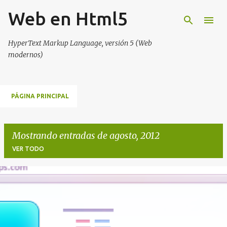
Web en Html5
Ir al contenido principal
HyperText Markup Language, versión 5 (Web
modernos)
PÁGINA PRINCIPAL
Mostrando entradas de agosto, 2012
VER TODO
E
n
t
r