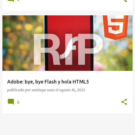
Adobe: bye, bye Flash y hola HTML5
publicado por
santiago sanz
el
agosto 16, 2012
0