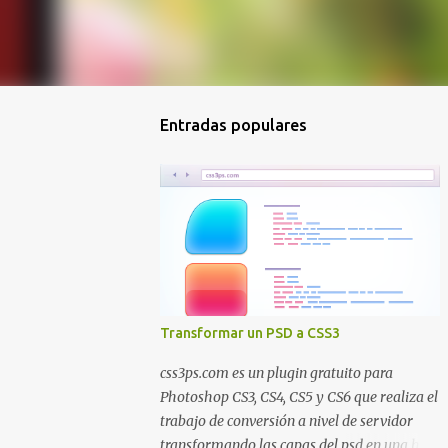
Entradas populares
Transformar un PSD a CSS3
css3ps.com es un plugin gratuito para
Photoshop CS3, CS4, CS5 y CS6 que realiza el
trabajo de conversión a nivel de servidor
transformando las capas del psd en una hoja